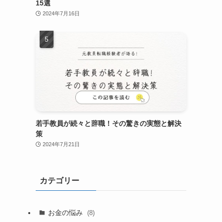
15選
2024年7月16日
若手教員が続々と辞職！その驚きの実態と解決
策
2024年7月21日
カテゴリー
お金の悩み
(8)