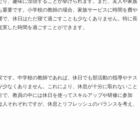
だり、趣味に没頭することが挙げられます。また、友人や家族
も重要です。小学校の教師の場合、家族サービスに時間を費や
響で、休日はただ寝て過ごすことも少なくありません。特に長
充実した時間を過ごすことができます。
です。中学校の教師であれば、休日でも部活動の指導やテス
が少なくありません。これにより、休息が十分に取れないこと
方で、教員の中には休日を使ってスキルアップや研修に参加
は人それぞれですが、休息とリフレッシュのバランスを考え、