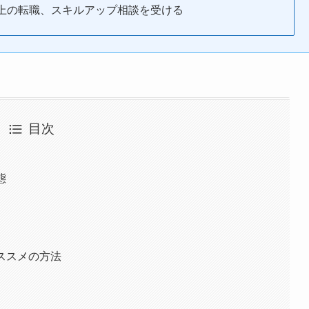
以上の転職、スキルアップ相談を受ける
目次
態
オススメの方法