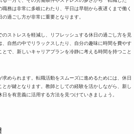
る一方で、その労働条件やストレスの多さから「転職した
の職務は非常に多岐にわたり、平日は早朝から夜遅くまで働く
日の過ごし方が非常に重要となります。
のストレスを軽減し、リフレッシュする休日の過ごし方を見
は、自然の中でリラックスしたり、自分の趣味に時間を費やす
ことで、新しいキャリアプランを冷静に考える時間を持つこと
求められます。転職活動をスムーズに進めるためには、休日
ことが鍵となります。教師としての経験を活かしながら、新し
休日を有意義に活用する方法を見つけていきましょう。
態