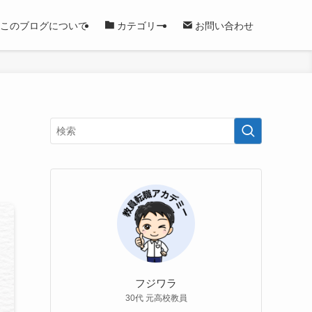
このブログについて
カテゴリー
お問い合わせ
フジワラ
30代 元高校教員