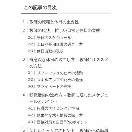
この記事の目次
教師の転職と休日の重要性
教師の現状 – 忙しい日常と休日の実態
平日のスケジュール
土日や長期休暇の過ごし方
休日出勤の現状
有意義な休日の過ごし方 – 教師にオススメ
の方法
リフレッシュのための活動
スキルアップのための勉強
プライベートの充実
転職活動の進め方 – 教師に適したスケジュ
ールとポイント
転職のタイミングと準備
効果的な求人情報の探し方
面接対策と自己PRのポイント
新しいキャリアのヒント – 教師からの転職