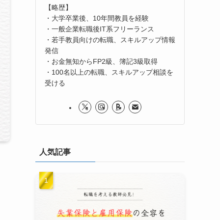
【略歴】
・大学卒業後、10年間教員を経験
・一般企業転職後IT系フリーランス
・若手教員向けの転職、スキルアップ情報
発信
・お金無知からFP2級、簿記3級取得
・100名以上の転職、スキルアップ相談を
受ける
人気記事