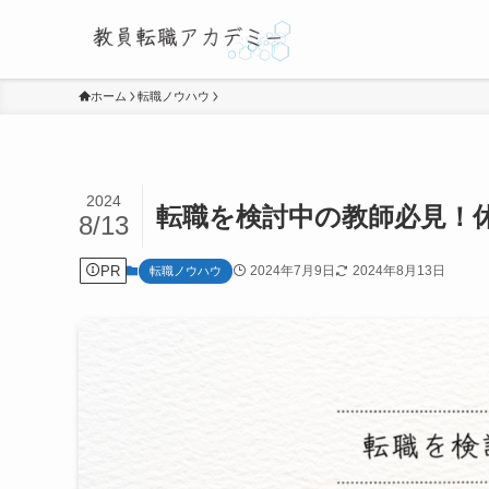
ホーム
転職ノウハウ
2024
転職を検討中の教師必見！
8/13
PR
2024年7月9日
2024年8月13日
転職ノウハウ