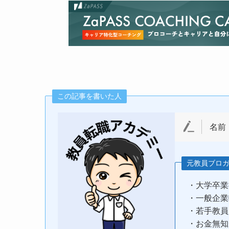
この記事を書いた人
名前
元教員ブロ
・大学卒業
・一般企業
・若手教員
・お金無知