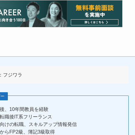
：フジワラ
ガー
後、10年間教員を経験
転職後IT系フリーランス
向けの転職、スキルアップ情報発信
からFP2級、簿記3級取得