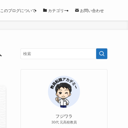
このブログについて
カテゴリー
お問い合わせ
入
フジワラ
30代 元高校教員