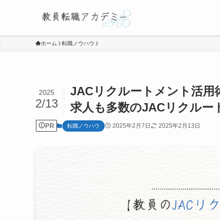
ホーム
転職ノウハウ
JACリクルートメント活
2025
2/13
求人も多数のJACリクルー
PR
2025年2月7日
2025年2月13日
転職ノウハウ