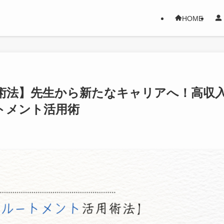
HOME
用術法】先生から新たなキャリアへ！高収
トメント活用術