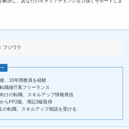
を解決し、あなたのキャリアチェンジを力強くサポートしま
：フジワラ
ガー
後、10年間教員を経験
転職後IT系フリーランス
向けの転職、スキルアップ情報発信
からFP2級、簿記3級取得
以上の転職、スキルアップ相談を受ける