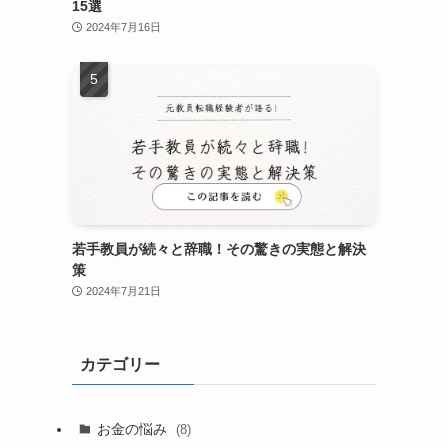
15選
2024年7月16日
若手教員が続々と辞職！その驚きの実態と解決
策
2024年7月21日
カテゴリー
お金の悩み
(8)