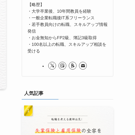
【略歴】
・大学卒業後、10年間教員を経験
・一般企業転職後IT系フリーランス
・若手教員向けの転職、スキルアップ情報
発信
・お金無知からFP2級、簿記3級取得
・100名以上の転職、スキルアップ相談を
受ける
人気記事