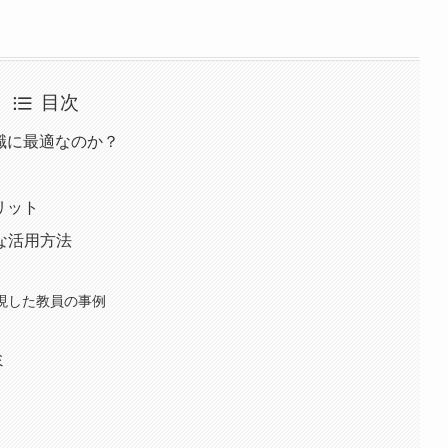
目次
職に最適なのか？
リット
な活用方法
現した教員の事例
ミ