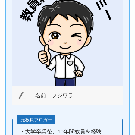
名前：フジワラ
元教員ブロガー
・大学卒業後、10年間教員を経験