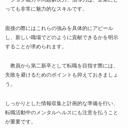
っても非常に魅力的なスキルです。
面接の際にはこれらの強みを具体的にアピール
し、新しい職場でどのように貢献できるかを明示
することが求められます。
教員から第二新卒として転職を目指す際には、
失敗を避けるためのポイントも抑えておきましょ
う。
しっかりとした情報収集と計画的な準備を行い、
転職活動中のメンタルヘルスにも注意を払うこと
が重要です。