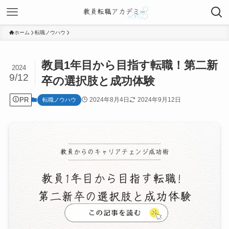
ホーム
転職ノウハウ
教員1年目から目指す転職！第二新
2024
9/12
卒の選択肢と成功体験
PR
2024年8月4日
2024年9月12日
転職ノウハウ