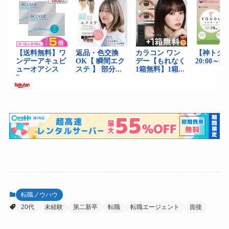
転職ノウハウ
20代
未経験
第二新卒
転職
転職エージェント
面接