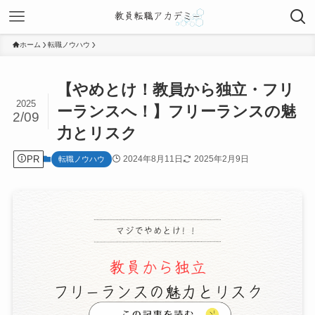
ホーム
転職ノウハウ
【やめとけ！教員から独立・フリ
2025
ーランスへ！】フリーランスの魅
2/09
力とリスク
PR
2024年8月11日
2025年2月9日
転職ノウハウ