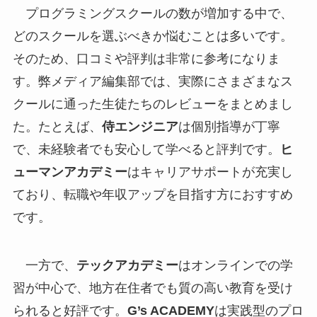
プログラミングスクールの数が増加する中で、
どのスクールを選ぶべきか悩むことは多いです。
そのため、口コミや評判は非常に参考になりま
す。弊メディア編集部では、実際にさまざまなス
クールに通った生徒たちのレビューをまとめまし
た。たとえば、
侍エンジニア
は個別指導が丁寧
で、未経験者でも安心して学べると評判です。
ヒ
ューマンアカデミー
はキャリアサポートが充実し
ており、転職や年収アップを目指す方におすすめ
です。
一方で、
テックアカデミー
はオンラインでの学
習が中心で、地方在住者でも質の高い教育を受け
られると好評です。
G’s ACADEMY
は実践型のプロ