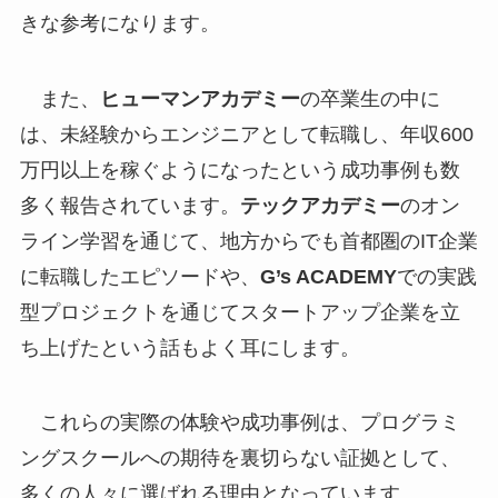
きな参考になります。
また、
ヒューマンアカデミー
の卒業生の中に
は、未経験からエンジニアとして転職し、年収600
万円以上を稼ぐようになったという成功事例も数
多く報告されています。
テックアカデミー
のオン
ライン学習を通じて、地方からでも首都圏のIT企業
に転職したエピソードや、
G’s ACADEMY
での実践
型プロジェクトを通じてスタートアップ企業を立
ち上げたという話もよく耳にします。
これらの実際の体験や成功事例は、プログラミ
ングスクールへの期待を裏切らない証拠として、
多くの人々に選ばれる理由となっています。