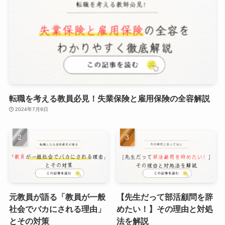
転職を考える教員必見！失業保険と雇用保険の全容解説
2024年7月9日
元教員が語る「教員が一般
【先生だって部活顧問を辞
社会でバカにされる理由」
めたい！】その理由と対処
とその対策
法を解説