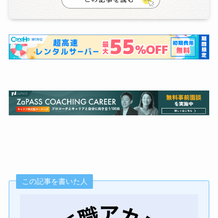
この記事を書いた人