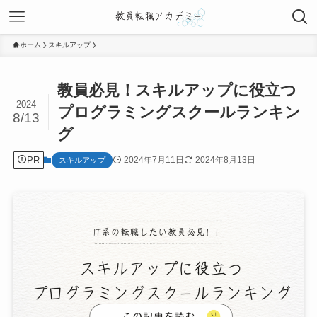
ホーム
スキルアップ
教員必見！スキルアップに役立つ
2024
プログラミングスクールランキン
8/13
グ
PR
2024年7月11日
2024年8月13日
スキルアップ