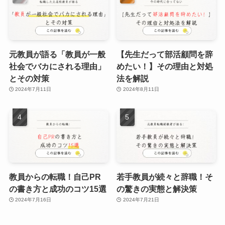
元教員が語る「教員が一般
【先生だって部活顧問を辞
社会でバカにされる理由」
めたい！】その理由と対処
とその対策
法を解説
2024年7月11日
2024年8月11日
教員からの転職！自己PR
若手教員が続々と辞職！そ
の書き方と成功のコツ15選
の驚きの実態と解決策
2024年7月16日
2024年7月21日