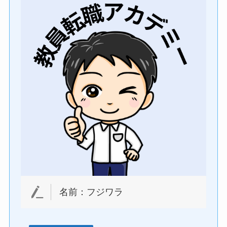
名前：フジワラ