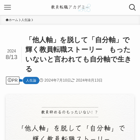
ホーム
人生論
「他人軸」を脱して「自分軸」で
輝く教員転職ストーリー もった
2024
8/13
いないと言われても自分軸で生き
る
PR
2024年7月10日
2024年8月13日
人生論