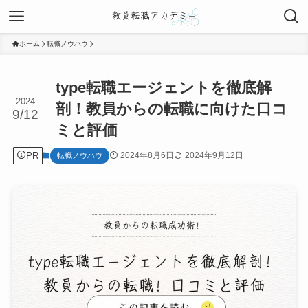
ホーム
転職ノウハウ
type転職エージェントを徹底解
2024
剖！教員からの転職に向けた口コ
9/12
ミと評価
PR
2024年8月6日
2024年9月12日
転職ノウハウ