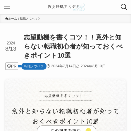
ホーム
転職ノウハウ
志望動機を書くコツ！！意外と知
2024
らない転職初心者が知っておくべ
8/13
きポイント10選
PR
2024年7月14日
2024年8月13日
転職ノウハウ