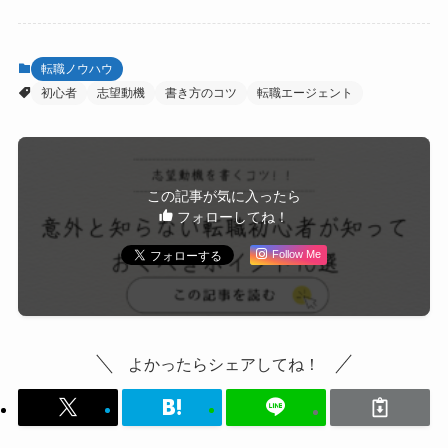
転職ノウハウ
初心者
志望動機
書き方のコツ
転職エージェント
この記事が気に入ったら
フォローしてね！
Follow Me
よかったらシェアしてね！