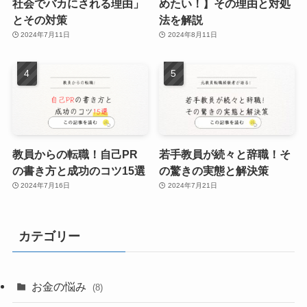
社会でバカにされる理由」
めたい！】その理由と対処
とその対策
法を解説
2024年7月11日
2024年8月11日
教員からの転職！自己PR
若手教員が続々と辞職！そ
の書き方と成功のコツ15選
の驚きの実態と解決策
2024年7月16日
2024年7月21日
カテゴリー
お金の悩み
(8)