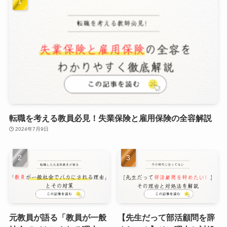
転職を考える教員必見！失業保険と雇用保険の全容解説
2024年7月9日
元教員が語る「教員が一般
【先生だって部活顧問を辞