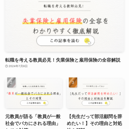
転職を考える教員必見！失業保険と雇用保険の全容解説
2024年7月9日
元教員が語る「教員が一般
【先生だって部活顧問を辞
社会でバカにされる理由」
めたい！】その理由と対処