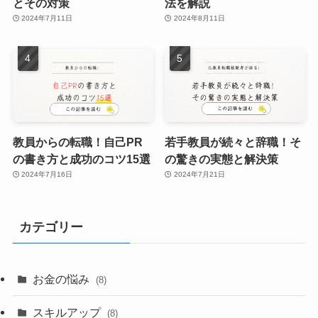
とその対策
法を解説
2024年7月11日
2024年8月11日
教員からの転職！自己PR
若手教員が続々と辞職！そ
の書き方と成功のコツ15選
の驚きの実態と解決策
2024年7月16日
2024年7月21日
カテゴリー
お金の悩み
(8)
スキルアップ
(8)