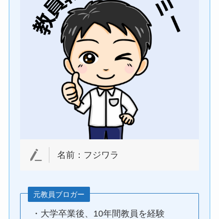
名前：フジワラ
元教員ブロガー
・大学卒業後、10年間教員を経験