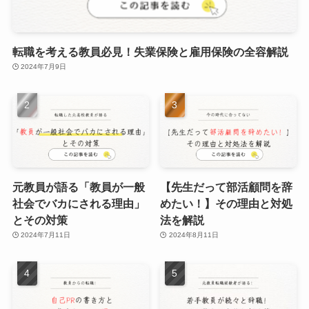
転職を考える教員必見！失業保険と雇用保険の全容解説
2024年7月9日
元教員が語る「教員が一般
【先生だって部活顧問を辞
社会でバカにされる理由」
めたい！】その理由と対処
とその対策
法を解説
2024年7月11日
2024年8月11日